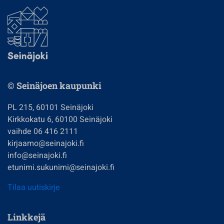
© Seinäjoen kaupunki
PL 215, 60101 Seinäjoki
Kirkkokatu 6, 60100 Seinäjoki
vaihde 06 416 2111
kirjaamo@seinajoki.fi
info@seinajoki.fi
etunimi.sukunimi@seinajoki.fi
Tilaa uutiskirje
Linkkejä