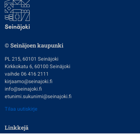
© Seinäjoen kaupunki
PL 215, 60101 Seinäjoki
Kirkkokatu 6, 60100 Seinäjoki
vaihde 06 416 2111
kirjaamo@seinajoki.fi
info@seinajoki.fi
etunimi.sukunimi@seinajoki.fi
Tilaa uutiskirje
Linkkejä