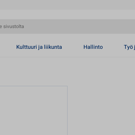
olta
Kulttuuri ja liikunta
Hallinto
Työ 