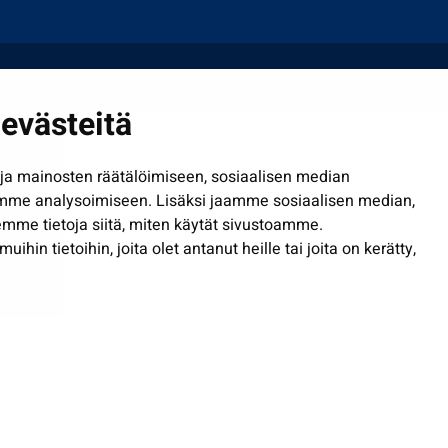
Saavutettavuusseloste
| © Seinäjoki 2026
evästeitä
a mainosten räätälöimiseen, sosiaalisen median
mme analysoimiseen. Lisäksi jaamme sosiaalisen median,
mme tietoja siitä, miten käytät sivustoamme.
in tietoihin, joita olet antanut heille tai joita on kerätty,