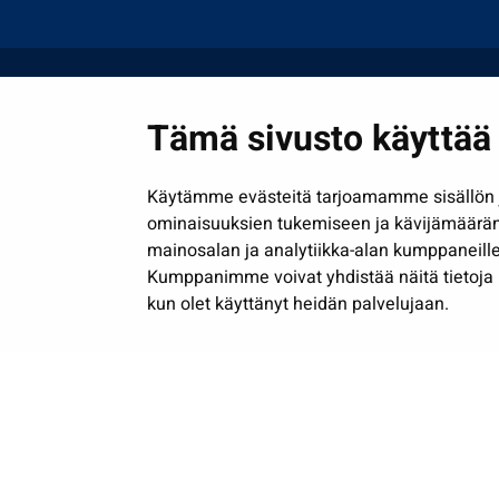
Tämä sivusto käyttää 
Käytämme evästeitä tarjoamamme sisällön j
ominaisuuksien tukemiseen ja kävijämäärä
mainosalan ja analytiikka-alan kumppaneille
Kumppanimme voivat yhdistää näitä tietoja muih
kun olet käyttänyt heidän palvelujaan.