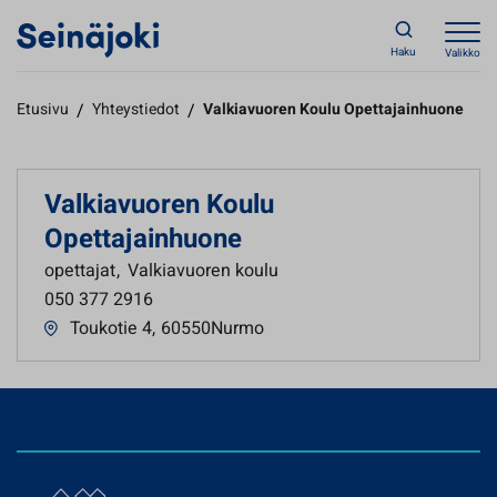
Haku
Valikko
Etusivu
/
Yhteystiedot
/
Valkiavuoren Koulu Opettajainhuone
Valkiavuoren Koulu
Opettajainhuone
opettajat
,
Valkiavuoren koulu
050 377 2916
Toukotie 4
,
60550Nurmo