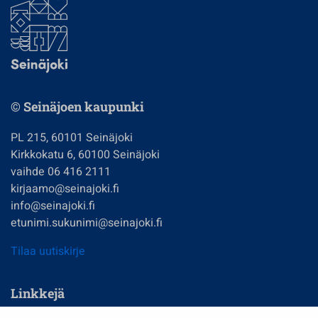
© Seinäjoen kaupunki
PL 215, 60101 Seinäjoki
Kirkkokatu 6, 60100 Seinäjoki
vaihde 06 416 2111
kirjaamo@seinajoki.fi
info@seinajoki.fi
etunimi.sukunimi@seinajoki.fi
Tilaa uutiskirje
Linkkejä