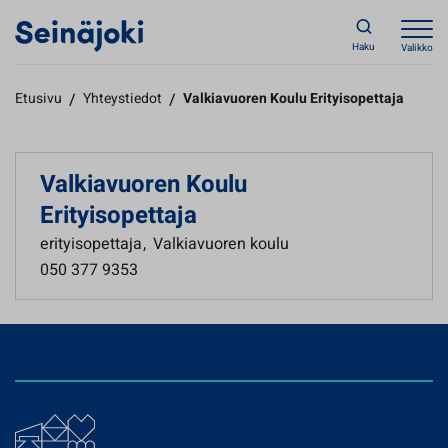
Haku
Valikko
Etusivu
/
Yhteystiedot
/
Valkiavuoren Koulu Erityisopettaja
Valkiavuoren Koulu
Erityisopettaja
erityisopettaja
,
Valkiavuoren koulu
050 377 9353