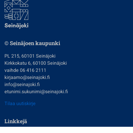
© Seinäjoen kaupunki
PL 215, 60101 Seinäjoki
Kirkkokatu 6, 60100 Seinäjoki
vaihde 06 416 2111
kirjaamo@seinajoki.fi
info@seinajoki.fi
etunimi.sukunimi@seinajoki.fi
Tilaa uutiskirje
Linkkejä