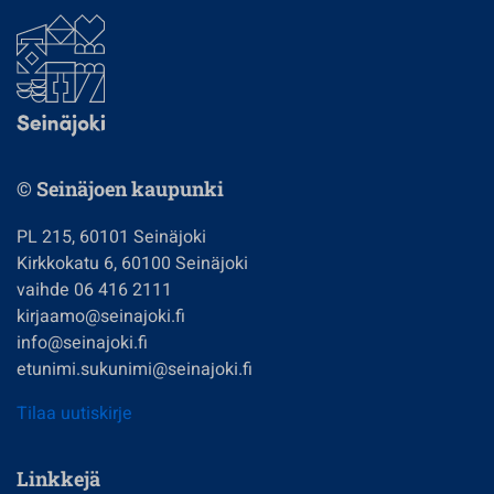
© Seinäjoen kaupunki
PL 215, 60101 Seinäjoki
Kirkkokatu 6, 60100 Seinäjoki
vaihde 06 416 2111
kirjaamo@seinajoki.fi
info@seinajoki.fi
etunimi.sukunimi@seinajoki.fi
Tilaa uutiskirje
Linkkejä