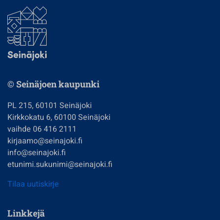
© Seinäjoen kaupunki
PL 215, 60101 Seinäjoki
Kirkkokatu 6, 60100 Seinäjoki
vaihde 06 416 2111
kirjaamo@seinajoki.fi
info@seinajoki.fi
etunimi.sukunimi@seinajoki.fi
Tilaa uutiskirje
Linkkejä