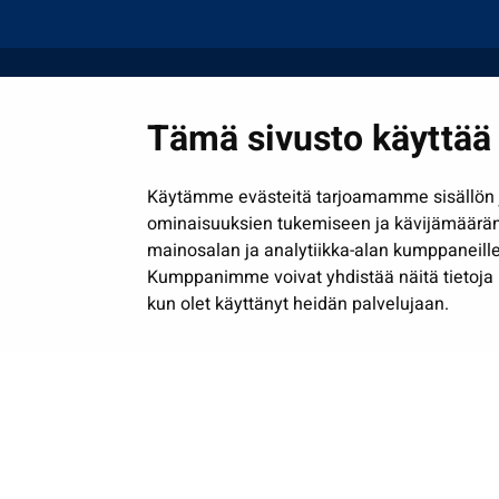
Tämä sivusto käyttää 
Käytämme evästeitä tarjoamamme sisällön j
ominaisuuksien tukemiseen ja kävijämäärä
mainosalan ja analytiikka-alan kumppaneille
Kumppanimme voivat yhdistää näitä tietoja muih
kun olet käyttänyt heidän palvelujaan.