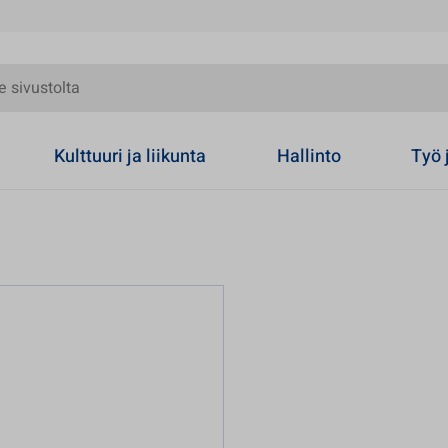
olta
Kulttuuri ja liikunta
Hallinto
Työ 