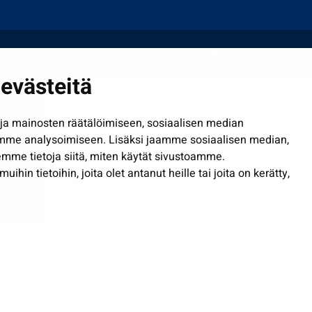
Saavutettavuusseloste
| © Seinäjoki 2026
evästeitä
a mainosten räätälöimiseen, sosiaalisen median
mme analysoimiseen. Lisäksi jaamme sosiaalisen median,
mme tietoja siitä, miten käytät sivustoamme.
in tietoihin, joita olet antanut heille tai joita on kerätty,