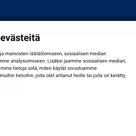
Saavutettavuusseloste
| © Seinäjoki 2026
evästeitä
a mainosten räätälöimiseen, sosiaalisen median
mme analysoimiseen. Lisäksi jaamme sosiaalisen median,
mme tietoja siitä, miten käytät sivustoamme.
in tietoihin, joita olet antanut heille tai joita on kerätty,