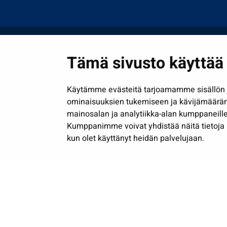
Tämä sivusto käyttää 
Käytämme evästeitä tarjoamamme sisällön j
ominaisuuksien tukemiseen ja kävijämäärä
mainosalan ja analytiikka-alan kumppaneille
Kumppanimme voivat yhdistää näitä tietoja muih
kun olet käyttänyt heidän palvelujaan.