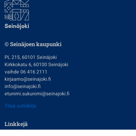
© Seinäjoen kaupunki
PL 215, 60101 Seinäjoki
Kirkkokatu 6, 60100 Seinäjoki
vaihde 06 416 2111
kirjaamo@seinajoki.fi
info@seinajoki.fi
etunimi.sukunimi@seinajoki.fi
Tilaa uutiskirje
Linkkejä