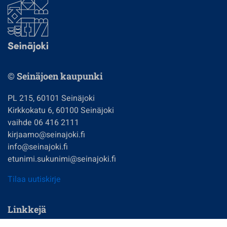
© Seinäjoen kaupunki
PL 215, 60101 Seinäjoki
Kirkkokatu 6, 60100 Seinäjoki
vaihde 06 416 2111
kirjaamo@seinajoki.fi
info@seinajoki.fi
etunimi.sukunimi@seinajoki.fi
Tilaa uutiskirje
Linkkejä