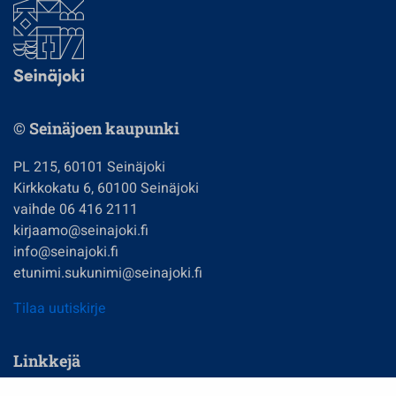
© Seinäjoen kaupunki
PL 215, 60101 Seinäjoki
Kirkkokatu 6, 60100 Seinäjoki
vaihde 06 416 2111
kirjaamo@seinajoki.fi
info@seinajoki.fi
etunimi.sukunimi@seinajoki.fi
Tilaa uutiskirje
Linkkejä