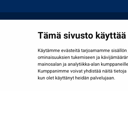
Tämä sivusto käyttää 
Käytämme evästeitä tarjoamamme sisällön j
ominaisuuksien tukemiseen ja kävijämäärä
mainosalan ja analytiikka-alan kumppaneille
Kumppanimme voivat yhdistää näitä tietoja muih
kun olet käyttänyt heidän palvelujaan.