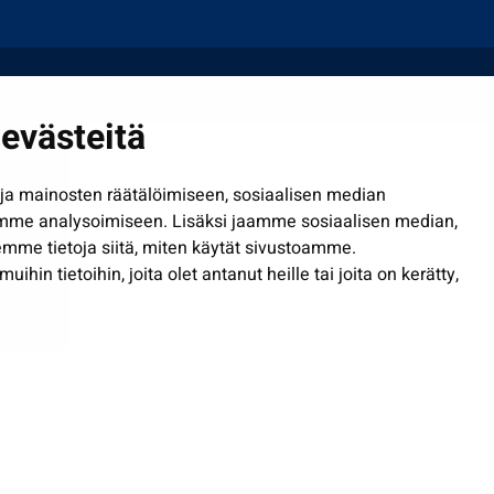
Saavutettavuusseloste
| © Seinäjoki 2026
evästeitä
a mainosten räätälöimiseen, sosiaalisen median
mme analysoimiseen. Lisäksi jaamme sosiaalisen median,
mme tietoja siitä, miten käytät sivustoamme.
in tietoihin, joita olet antanut heille tai joita on kerätty,