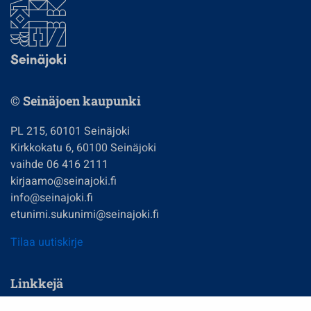
© Seinäjoen kaupunki
PL 215, 60101 Seinäjoki
Kirkkokatu 6, 60100 Seinäjoki
vaihde 06 416 2111
kirjaamo@seinajoki.fi
info@seinajoki.fi
etunimi.sukunimi@seinajoki.fi
Tilaa uutiskirje
Linkkejä