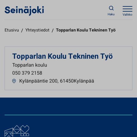
Haku
Valikko
Etusivu
/
Yhteystiedot
/
Topparlan Koulu Tekninen Työ
Topparlan Koulu Tekninen Työ
Topparlan koulu
050 379 2158
Kylänpääntie 200
,
61450Kylänpää