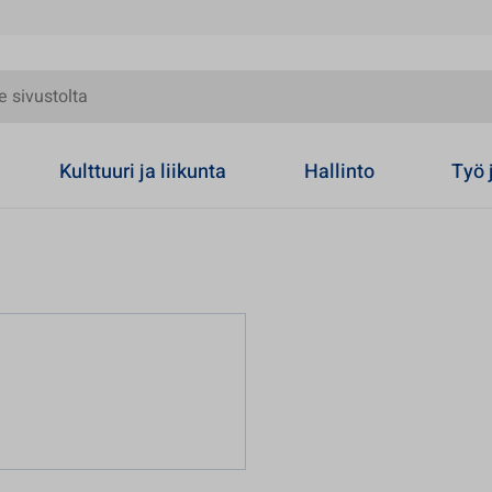
olta
Kulttuuri ja liikunta
Hallinto
Työ 