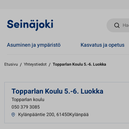
Hae sivust
Asuminen ja ympäristö
Kasvatus ja opetus
Etusivu
/
Yhteystiedot
/
Topparlan Koulu 5.-6. Luokka
Topparlan Koulu 5.-6. Luokka
Topparlan koulu
050 379 3085
Kylänpääntie 200
,
61450Kylänpää