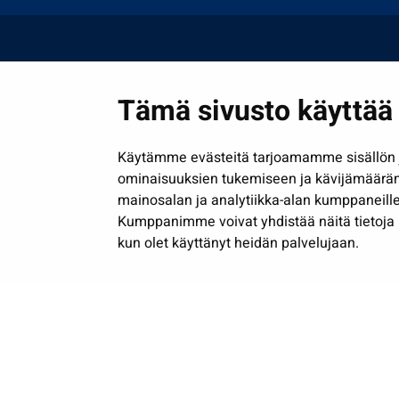
Tämä sivusto käyttää 
Käytämme evästeitä tarjoamamme sisällön j
ominaisuuksien tukemiseen ja kävijämäärä
mainosalan ja analytiikka-alan kumppaneille
Kumppanimme voivat yhdistää näitä tietoja muih
kun olet käyttänyt heidän palvelujaan.