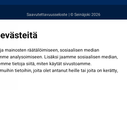
Saavutettavuusseloste
| © Seinäjoki 2026
evästeitä
a mainosten räätälöimiseen, sosiaalisen median
mme analysoimiseen. Lisäksi jaamme sosiaalisen median,
mme tietoja siitä, miten käytät sivustoamme.
in tietoihin, joita olet antanut heille tai joita on kerätty,