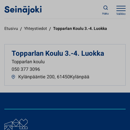
Haku
Valikko
Etusivu
/
Yhteystiedot
/
Topparlan Koulu 3.-4. Luokka
Topparlan Koulu 3.-4. Luokka
Topparlan koulu
050 377 3096
Kylänpääntie 200
,
61450Kylänpää