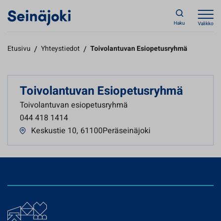
Haku
Valikko
Etusivu
/
Yhteystiedot
/
Toivolantuvan Esiopetusryhmä
Toivolantuvan Esiopetusryhmä
Toivolantuvan esiopetusryhmä
044 418 1414
Keskustie 10
,
61100Peräseinäjoki