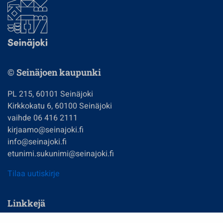
© Seinäjoen kaupunki
PL 215, 60101 Seinäjoki
Kirkkokatu 6, 60100 Seinäjoki
vaihde 06 416 2111
kirjaamo@seinajoki.fi
info@seinajoki.fi
etunimi.sukunimi@seinajoki.fi
Tilaa uutiskirje
Linkkejä