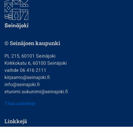
© Seinäjoen kaupunki
PL 215, 60101 Seinäjoki
Kirkkokatu 6, 60100 Seinäjoki
vaihde 06 416 2111
kirjaamo@seinajoki.fi
info@seinajoki.fi
etunimi.sukunimi@seinajoki.fi
Tilaa uutiskirje
Linkkejä