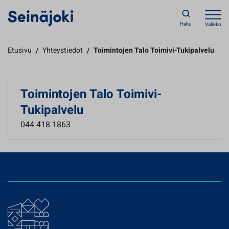
Haku
Valikko
Etusivu
/
Yhteystiedot
/
Toimintojen Talo Toimivi-Tukipalvelu
Toimintojen Talo Toimivi-
Tukipalvelu
044 418 1863