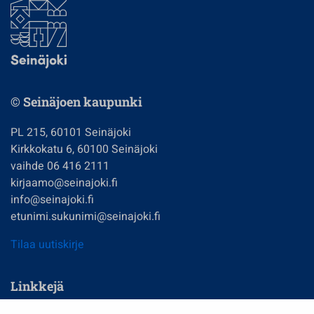
© Seinäjoen kaupunki
PL 215, 60101 Seinäjoki
Kirkkokatu 6, 60100 Seinäjoki
vaihde 06 416 2111
kirjaamo@seinajoki.fi
info@seinajoki.fi
etunimi.sukunimi@seinajoki.fi
Tilaa uutiskirje
Linkkejä