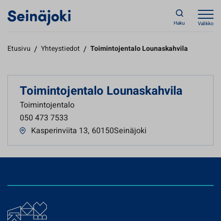
Haku
Valikko
Etusivu
/
Yhteystiedot
/
Toimintojentalo Lounaskahvila
Toimintojentalo Lounaskahvila
Toimintojentalo
050 473 7533
Kasperinviita 13
,
60150Seinäjoki