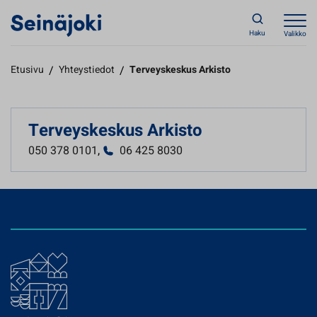
Haku
Valikko
Etusivu
/
Yhteystiedot
/
Terveyskeskus Arkisto
Terveyskeskus Arkisto
050 378 0101
,
06 425 8030