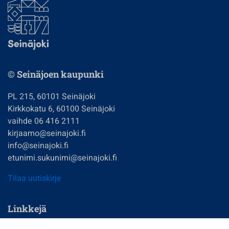
© Seinäjoen kaupunki
PL 215, 60101 Seinäjoki
Kirkkokatu 6, 60100 Seinäjoki
vaihde 06 416 2111
kirjaamo@seinajoki.fi
info@seinajoki.fi
etunimi.sukunimi@seinajoki.fi
Tilaa uutiskirje
Linkkejä