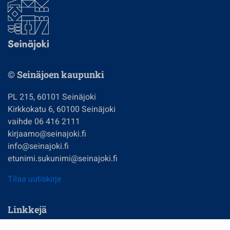
© Seinäjoen kaupunki
PL 215, 60101 Seinäjoki
Kirkkokatu 6, 60100 Seinäjoki
vaihde 06 416 2111
kirjaamo@seinajoki.fi
info@seinajoki.fi
etunimi.sukunimi@seinajoki.fi
Tilaa uutiskirje
Linkkejä