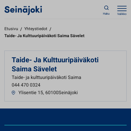
Haku
Valikko
Etusivu
/
Yhteystiedot
/
Taide- Ja Kulttuuripäiväkoti Saima Sävelet
Taide- Ja Kulttuuripäiväkoti
Saima Sävelet
Taide- ja kulttuuripäiväkoti Saima
044 470 0324
Ylisentie 15
,
60100Seinäjoki