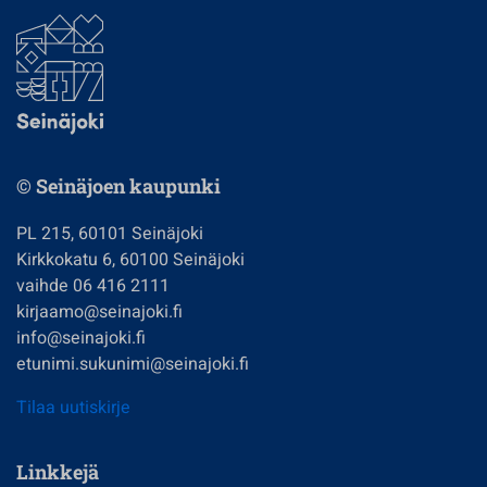
© Seinäjoen kaupunki
PL 215, 60101 Seinäjoki
Kirkkokatu 6, 60100 Seinäjoki
vaihde 06 416 2111
kirjaamo@seinajoki.fi
info@seinajoki.fi
etunimi.sukunimi@seinajoki.fi
Tilaa uutiskirje
Linkkejä