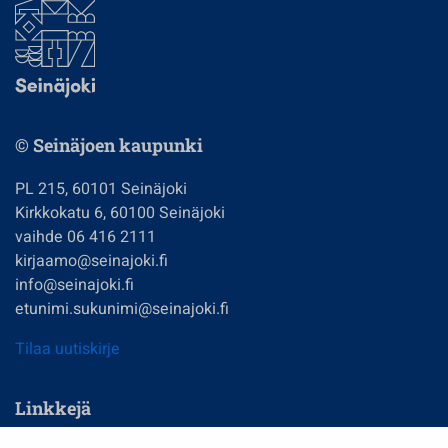
© Seinäjoen kaupunki
PL 215, 60101 Seinäjoki
Kirkkokatu 6, 60100 Seinäjoki
vaihde 06 416 2111
kirjaamo@seinajoki.fi
info@seinajoki.fi
etunimi.sukunimi@seinajoki.fi
Tilaa uutiskirje
Linkkejä