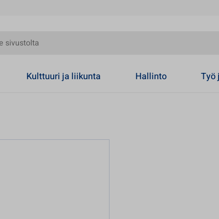
olta
Kulttuuri ja liikunta
Hallinto
Työ 