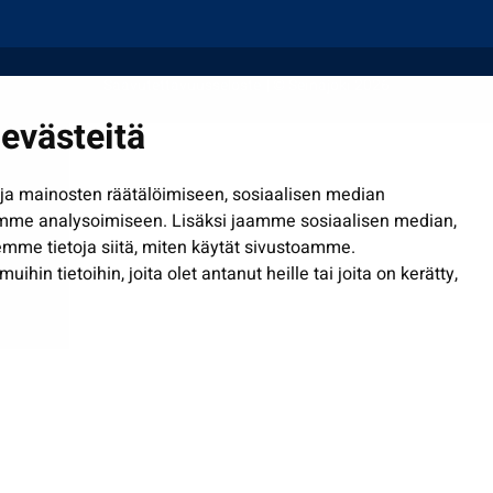
Saavutettavuusseloste
| © Seinäjoki 2026
evästeitä
a mainosten räätälöimiseen, sosiaalisen median
mme analysoimiseen. Lisäksi jaamme sosiaalisen median,
mme tietoja siitä, miten käytät sivustoamme.
in tietoihin, joita olet antanut heille tai joita on kerätty,