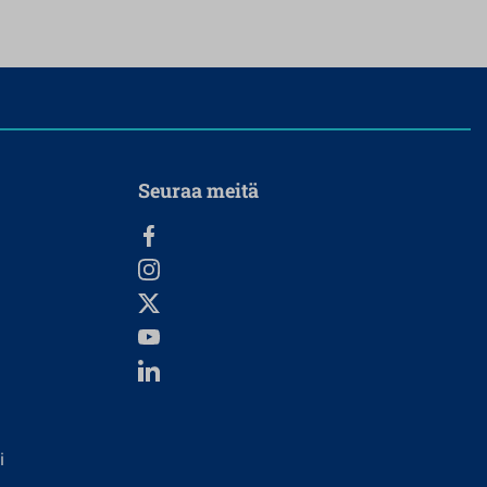
Seuraa meitä
i