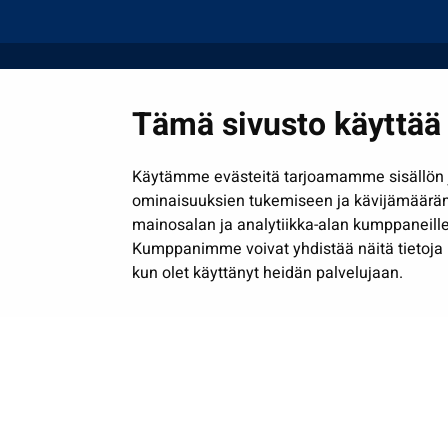
Tämä sivusto käyttää 
Käytämme evästeitä tarjoamamme sisällön j
ominaisuuksien tukemiseen ja kävijämäärä
mainosalan ja analytiikka-alan kumppaneille
Kumppanimme voivat yhdistää näitä tietoja muih
kun olet käyttänyt heidän palvelujaan.