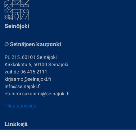
© Seinäjoen kaupunki
PL 215, 60101 Seinäjoki
Kirkkokatu 6, 60100 Seinäjoki
vaihde 06 416 2111
kirjaamo@seinajoki.fi
info@seinajoki.fi
etunimi.sukunimi@seinajoki.fi
Tilaa uutiskirje
Linkkejä