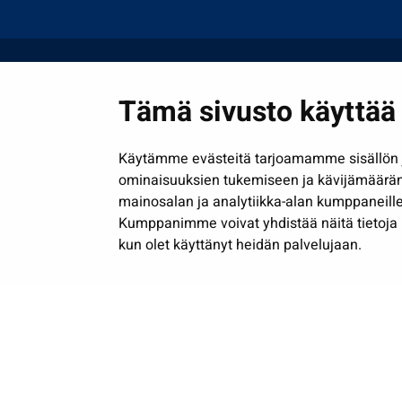
Tämä sivusto käyttää 
Käytämme evästeitä tarjoamamme sisällön j
ominaisuuksien tukemiseen ja kävijämäärä
mainosalan ja analytiikka-alan kumppaneille
Kumppanimme voivat yhdistää näitä tietoja muih
kun olet käyttänyt heidän palvelujaan.