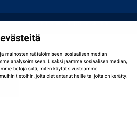
Saavutettavuusseloste
| © Seinäjoki 2026
evästeitä
a mainosten räätälöimiseen, sosiaalisen median
mme analysoimiseen. Lisäksi jaamme sosiaalisen median,
mme tietoja siitä, miten käytät sivustoamme.
in tietoihin, joita olet antanut heille tai joita on kerätty,