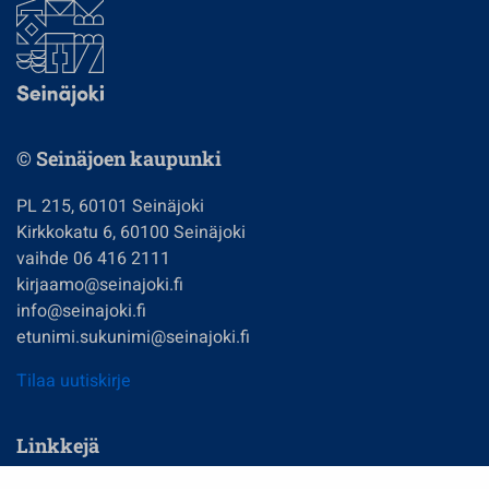
© Seinäjoen kaupunki
PL 215, 60101 Seinäjoki
Kirkkokatu 6, 60100 Seinäjoki
vaihde 06 416 2111
kirjaamo@seinajoki.fi
info@seinajoki.fi
etunimi.sukunimi@seinajoki.fi
Tilaa uutiskirje
Linkkejä