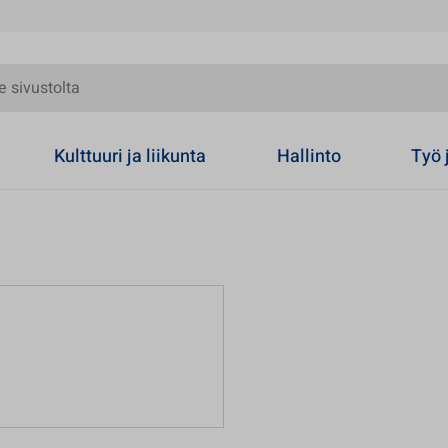
olta
Kulttuuri ja liikunta
Hallinto
Työ 