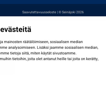
Saavutettavuusseloste
| © Seinäjoki 2026
evästeitä
a mainosten räätälöimiseen, sosiaalisen median
mme analysoimiseen. Lisäksi jaamme sosiaalisen median,
mme tietoja siitä, miten käytät sivustoamme.
in tietoihin, joita olet antanut heille tai joita on kerätty,