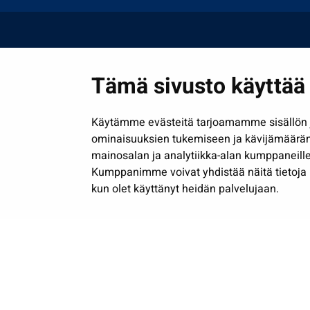
Tämä sivusto käyttää 
Käytämme evästeitä tarjoamamme sisällön j
ominaisuuksien tukemiseen ja kävijämäärä
mainosalan ja analytiikka-alan kumppaneille
Kumppanimme voivat yhdistää näitä tietoja muih
kun olet käyttänyt heidän palvelujaan.