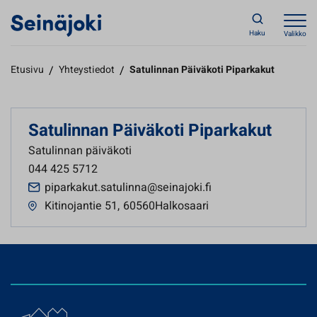
Haku
Valikko
Etusivu
/
Yhteystiedot
/
Satulinnan Päiväkoti Piparkakut
Satulinnan Päiväkoti Piparkakut
Satulinnan päiväkoti
044 425 5712
piparkakut.satulinna@seinajoki.fi
Kitinojantie 51
,
60560Halkosaari