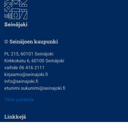
© Seinäjoen kaupunki
PL 215, 60101 Seinäjoki
Kirkkokatu 6, 60100 Seinäjoki
vaihde 06 416 2111
kirjaamo@seinajoki.fi
info@seinajoki.fi
etunimi.sukunimi@seinajoki.fi
Tilaa uutiskirje
Linkkejä