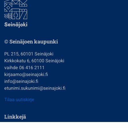
© Seinäjoen kaupunki
PL 215, 60101 Seinäjoki
Kirkkokatu 6, 60100 Seinäjoki
vaihde 06 416 2111
kirjaamo@seinajoki.fi
info@seinajoki.fi
etunimi.sukunimi@seinajoki.fi
Tilaa uutiskirje
Linkkejä