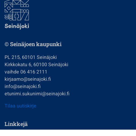
© Seinäjoen kaupunki
PL 215, 60101 Seinäjoki
Kirkkokatu 6, 60100 Seinäjoki
vaihde 06 416 2111
kirjaamo@seinajoki.fi
info@seinajoki.fi
etunimi.sukunimi@seinajoki.fi
Tilaa uutiskirje
Linkkejä