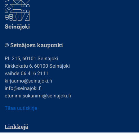
© Seinäjoen kaupunki
PL 215, 60101 Seinäjoki
Kirkkokatu 6, 60100 Seinäjoki
vaihde 06 416 2111
kirjaamo@seinajoki.fi
info@seinajoki.fi
etunimi.sukunimi@seinajoki.fi
Tilaa uutiskirje
Linkkejä