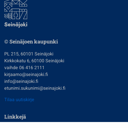
© Seinäjoen kaupunki
PL 215, 60101 Seinäjoki
Kirkkokatu 6, 60100 Seinäjoki
vaihde 06 416 2111
kirjaamo@seinajoki.fi
info@seinajoki.fi
etunimi.sukunimi@seinajoki.fi
Tilaa uutiskirje
Linkkejä