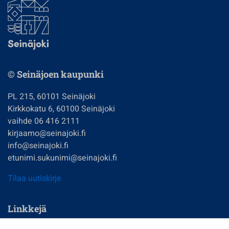
© Seinäjoen kaupunki
PL 215, 60101 Seinäjoki
Kirkkokatu 6, 60100 Seinäjoki
vaihde 06 416 2111
kirjaamo@seinajoki.fi
info@seinajoki.fi
etunimi.sukunimi@seinajoki.fi
Tilaa uutiskirje
Linkkejä