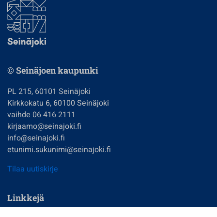
© Seinäjoen kaupunki
PL 215, 60101 Seinäjoki
Kirkkokatu 6, 60100 Seinäjoki
vaihde 06 416 2111
kirjaamo@seinajoki.fi
info@seinajoki.fi
etunimi.sukunimi@seinajoki.fi
Tilaa uutiskirje
Linkkejä