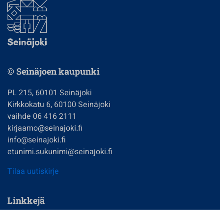
© Seinäjoen kaupunki
PL 215, 60101 Seinäjoki
Kirkkokatu 6, 60100 Seinäjoki
vaihde 06 416 2111
kirjaamo@seinajoki.fi
info@seinajoki.fi
etunimi.sukunimi@seinajoki.fi
Tilaa uutiskirje
Linkkejä