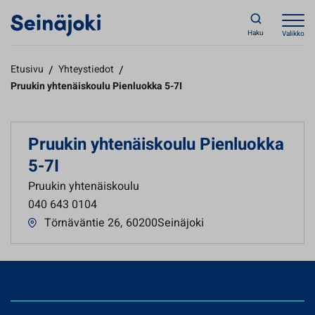
Haku
Valikko
Etusivu
/
Yhteystiedot
/
Pruukin yhtenäiskoulu Pienluokka 5-7I
Pruukin yhtenäiskoulu Pienluokka
5-7I
Pruukin yhtenäiskoulu
040 643 0104
Törnäväntie 26
,
60200Seinäjoki