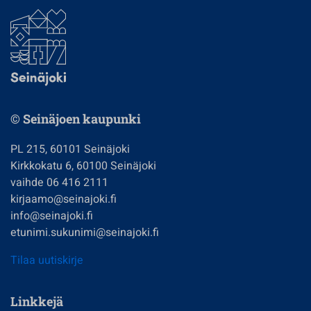
© Seinäjoen kaupunki
PL 215, 60101 Seinäjoki
Kirkkokatu 6, 60100 Seinäjoki
vaihde 06 416 2111
kirjaamo@seinajoki.fi
info@seinajoki.fi
etunimi.sukunimi@seinajoki.fi
Tilaa uutiskirje
Linkkejä