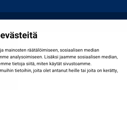
Saavutettavuusseloste
| © Seinäjoki 2026
evästeitä
a mainosten räätälöimiseen, sosiaalisen median
mme analysoimiseen. Lisäksi jaamme sosiaalisen median,
mme tietoja siitä, miten käytät sivustoamme.
in tietoihin, joita olet antanut heille tai joita on kerätty,