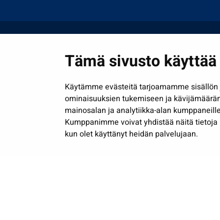
Tämä sivusto käyttää 
Käytämme evästeitä tarjoamamme sisällön j
ominaisuuksien tukemiseen ja kävijämäärä
mainosalan ja analytiikka-alan kumppaneille
Kumppanimme voivat yhdistää näitä tietoja muih
kun olet käyttänyt heidän palvelujaan.