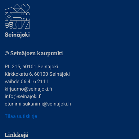
© Seinäjoen kaupunki
PL 215, 60101 Seinäjoki
Kirkkokatu 6, 60100 Seinäjoki
vaihde 06 416 2111
kirjaamo@seinajoki.fi
info@seinajoki.fi
etunimi.sukunimi@seinajoki.fi
Tilaa uutiskirje
Linkkejä