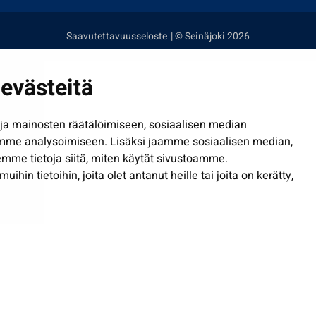
Saavutettavuusseloste
| © Seinäjoki 2026
evästeitä
a mainosten räätälöimiseen, sosiaalisen median
mme analysoimiseen. Lisäksi jaamme sosiaalisen median,
mme tietoja siitä, miten käytät sivustoamme.
in tietoihin, joita olet antanut heille tai joita on kerätty,