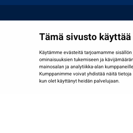
Tämä sivusto käyttää 
Käytämme evästeitä tarjoamamme sisällön j
ominaisuuksien tukemiseen ja kävijämäärä
mainosalan ja analytiikka-alan kumppaneille
Kumppanimme voivat yhdistää näitä tietoja muih
kun olet käyttänyt heidän palvelujaan.