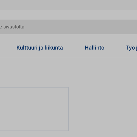
olta
Kulttuuri ja liikunta
Hallinto
Työ 