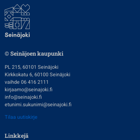
© Seinäjoen kaupunki
PL 215, 60101 Seinäjoki
Kirkkokatu 6, 60100 Seinäjoki
vaihde 06 416 2111
kirjaamo@seinajoki.fi
info@seinajoki.fi
etunimi.sukunimi@seinajoki.fi
Tilaa uutiskirje
Linkkejä