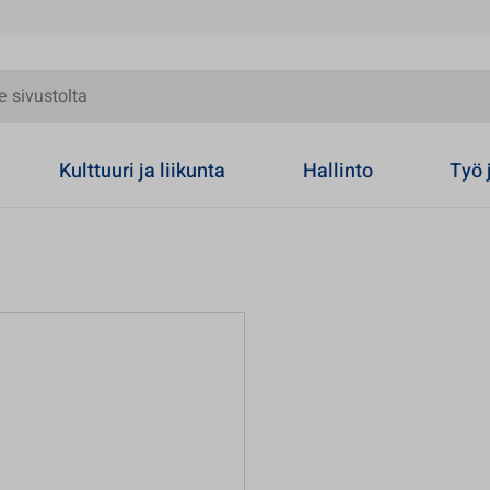
olta
Kulttuuri ja liikunta
Hallinto
Työ 