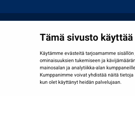
Tämä sivusto käyttää 
Käytämme evästeitä tarjoamamme sisällön j
ominaisuuksien tukemiseen ja kävijämäärä
mainosalan ja analytiikka-alan kumppaneille
Kumppanimme voivat yhdistää näitä tietoja muih
kun olet käyttänyt heidän palvelujaan.