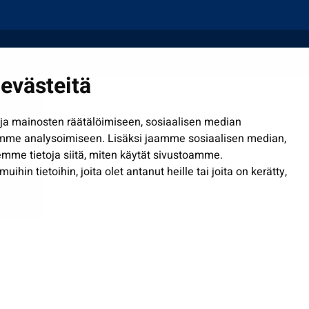
Saavutettavuusseloste
| © Seinäjoki 2026
evästeitä
a mainosten räätälöimiseen, sosiaalisen median
mme analysoimiseen. Lisäksi jaamme sosiaalisen median,
mme tietoja siitä, miten käytät sivustoamme.
in tietoihin, joita olet antanut heille tai joita on kerätty,