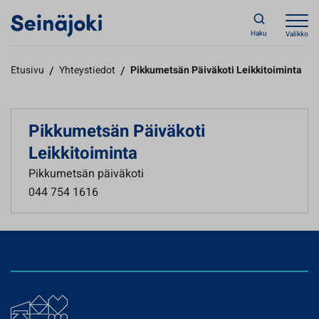
Haku
Valikko
Etusivu
/
Yhteystiedot
/
Pikkumetsän Päiväkoti Leikkitoiminta
Pikkumetsän Päiväkoti
Leikkitoiminta
Pikkumetsän päiväkoti
044 754 1616