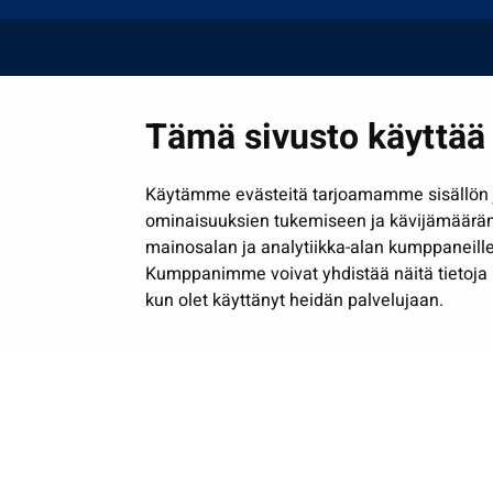
Tämä sivusto käyttää 
Käytämme evästeitä tarjoamamme sisällön j
ominaisuuksien tukemiseen ja kävijämäärä
mainosalan ja analytiikka-alan kumppaneille
Kumppanimme voivat yhdistää näitä tietoja muih
kun olet käyttänyt heidän palvelujaan.