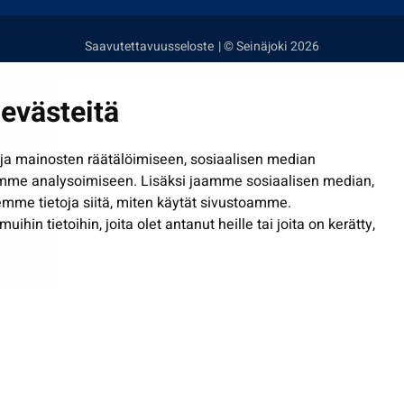
Saavutettavuusseloste
| © Seinäjoki 2026
evästeitä
a mainosten räätälöimiseen, sosiaalisen median
mme analysoimiseen. Lisäksi jaamme sosiaalisen median,
mme tietoja siitä, miten käytät sivustoamme.
in tietoihin, joita olet antanut heille tai joita on kerätty,